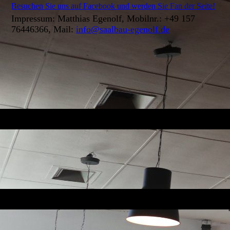
Besuchen Sie uns auf Facebook und werden Sie Fan der Seite!
Impressum: Matthias Egenolf, Mobilnr.: +49 157
76446366, Mail:
info@saalbau-egenolf.de